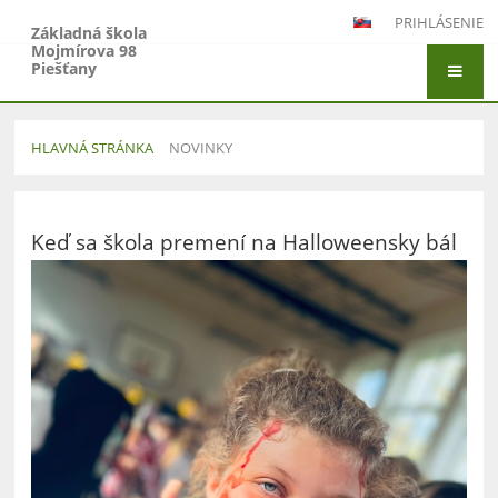
PRIHLÁSENIE
Základná škola
Mojmírova 98
Piešťany
HLAVNÁ STRÁNKA
NOVINKY
Novinky
Keď sa škola premení na Halloweensky bál