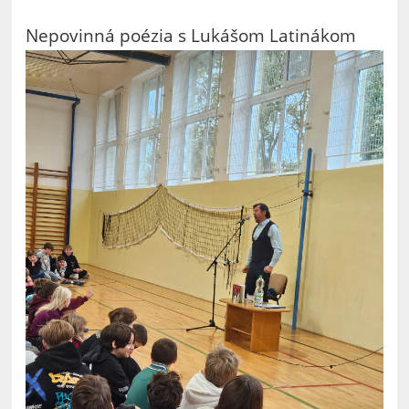
Nepovinná poézia s Lukášom Latinákom