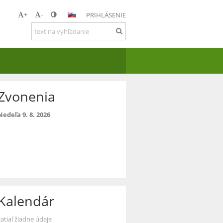
+
-
PRIHLÁSENIE
Zvonenia
Nedeľa 9. 8. 2026
Kalendár
zatiaľ žiadne údaje