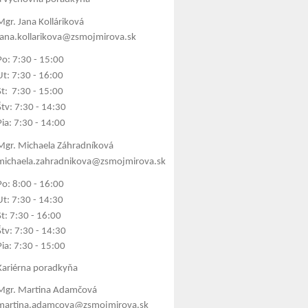
Mgr. Jana Kolláriková
jana.kollarikova@zsmojmirova.sk
Po: 7:30 - 15:00
Ut: 7:30 - 16:00
St: 7:30 - 15:00
Štv: 7:30 - 14:30
Pia: 7:30 - 14:00
Mgr. Michaela Záhradníková
michaela.zahradnikova@zsmojmirova.sk
Po: 8:00 - 16:00
Ut: 7:30 - 14:30
St: 7:30 - 16:00
Štv: 7:30 - 14:30
Pia: 7:30 - 15:00
Kariérna poradkyňa
Mgr. Martina Adamčová
martina.adamcova@zsmojmirova.sk