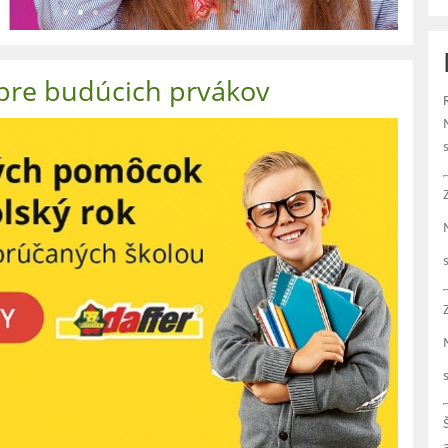
re budúcich prvákov