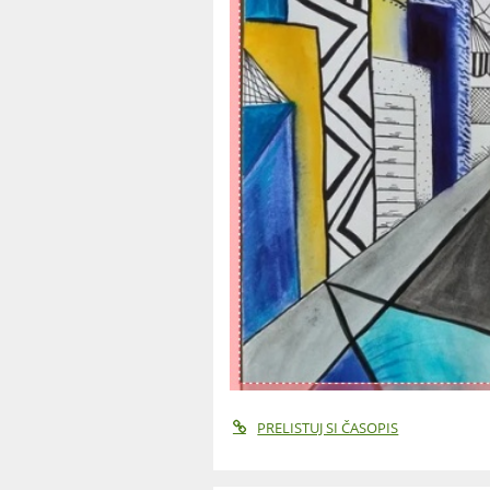
PRELISTUJ SI ČASOPIS