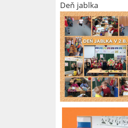
Deň jablka