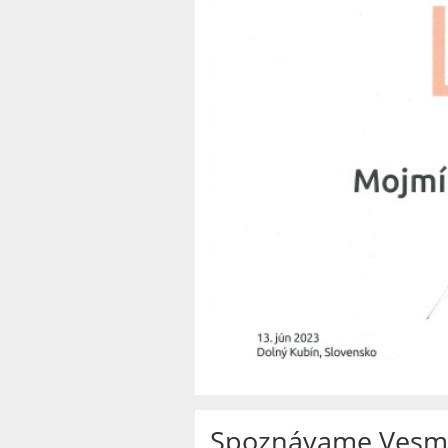
Spoznávame Vesm